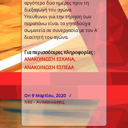
αργότερο δύο ημέρες πριν τη
διεξαγωγή του αγώνα.
Υπεύθυνοι για την τήρηση των
παραπάνω είναι τα γηπεδούχα
σωματεία σε συνεργασία με τον Α΄
διαιτητή του αγώνα.
Για περισσότερες πληροφορίες :
ΑΝΑΚΟΙΝΩΣΗ ΕΣΚΑΝΑ,
ΑΝΑΚΟΙΝΩΣΗ ΕΣΠΕΔΑ
On 9 Μαρτίου, 2020
/
Νέα - Ανακοινώσεις