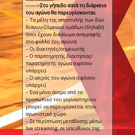
——->
Στο γήπεδο κατά τη διάρκεια
του αγώνα θα παρευρίσκονται:
– Τα μέλη της αποστολής των δύο
διαγωνιζόμενων ομάδων (δηλαδή
όσοι έχουν δικαίωμα αναγραφής
στο φύλλο του αγώνα)
– Οι διαιτητές/σημειωτής
– Ο παρατηρητής διαιτησίας/
παρατηρητής αγώνα (εφόσον
υπάρχει)
– Ο ιατρός του αγώνα (εφόσον
υπάρχει)
– Ένα μόνο άτομο από το
προσωπικό του γυμναστηρίου
μπορεί να παρευρίσκεται στον
αγωνιστικό χώρο
– Σε περίπτωση μετάδοσης μέσω
live streaming, οι υπεύθυνοι της