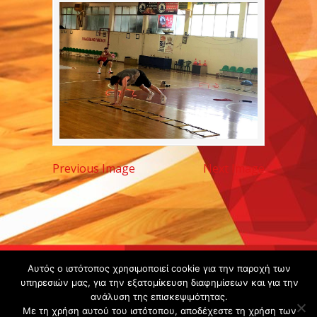
Previous Image
Next Image
Copyright ©
Αυτός ο ιστότοπος χρησιμοποιεί cookie για την παροχή των
υπηρεσιών μας, για την εξατομίκευση διαφημίσεων και για την
2020 -
ανάλυση της επισκεψιμότητας.
Gsperamatosermis.gr
Με τη χρήση αυτού του ιστότοπου, αποδέχεστε τη χρήση των