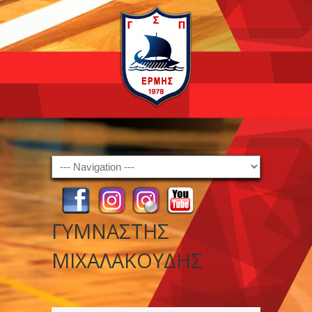
Navigation
ΓΥΜΝΑΣΤΗΣ
ΜΙΧΑΛΑΚΟΥΔΗΣ