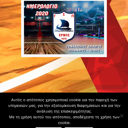
Copyright ©
Αυτός ο ιστότοπος χρησιμοποιεί cookie για την παροχή των
2020 -
υπηρεσιών μας, για την εξατομίκευση διαφημίσεων και για την
ανάλυση της επισκεψιμότητας.
Gsperamatosermis.gr
Με τη χρήση αυτού του ιστότοπου, αποδέχεστε τη χρήση των
All rights
cookie.
reserved. -
Όροι