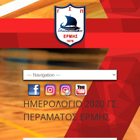
Navigation
ΗΜΕΡΟΛΟΓΙΟ 2020 ΓΣ
ΠΕΡΑΜΑΤΟΣ ΕΡΜΗΣ