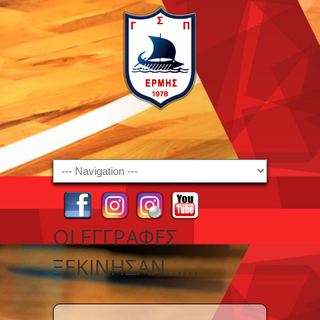
Navigation
ΟΙ ΕΓΓΡΑΦΈΣ
ΞΕΚΊΝΗΣΑΝ……