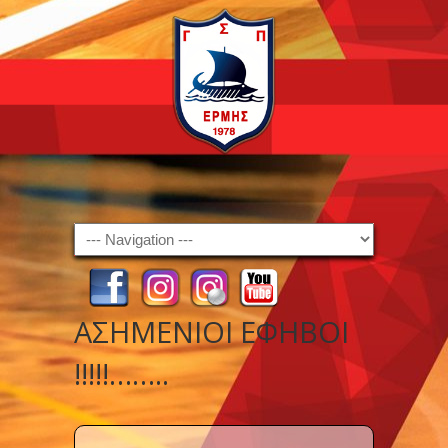
Navigation
ΑΣΗΜΕΝΙΟΙ ΕΦΗΒΟΙ
!!!!!……..