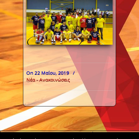
On 22 Μαΐου, 2019
/
Νέα - Ανακοινώσεις
Copyright ©