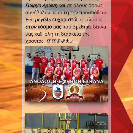
Γιώργο Αρώνη
και σε όλους όσους
συνέβαλαν σε αυτή την προσπάθεια.
Ένα
μεγάλο
ευχαριστώ
οφείλουμε
στον
κόσμο
μας
που βρέθηκε δίπλα
μας καθ’ όλη τη διάρκεια της
χρονιάς..
👏
👏
🏀
🏀
⛹️‍♂️