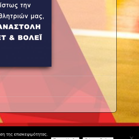
υση της επισκεψιμότητας.