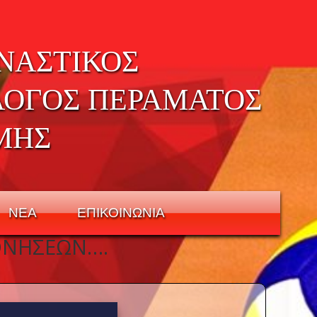
ΝΑΣΤΙΚΟΣ
ΛΟΓΟΣ ΠΕΡΑΜΑΤΟΣ
ΜΗΣ
ΝΕΑ
ΕΠΙΚΟΙΝΩΝΙΑ
ΟΝΉΣΕΩΝ….