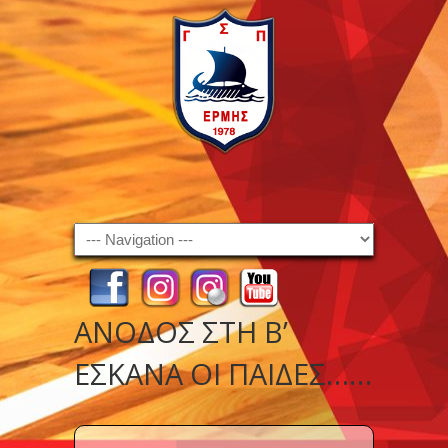
Navigation
ΑΝΟΔΟΣ ΣΤΗ Β’
ΕΣΚΑΝΑ ΟΙ ΠΑΙΔΕΣ……