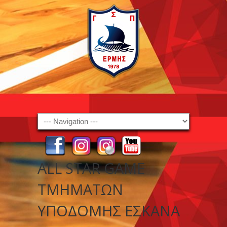
Navigation
ALL STAR GAME
ΤΜΗΜΑΤΩΝ
ΥΠΟΔΟΜΗΣ ΕΣΚΑΝΑ