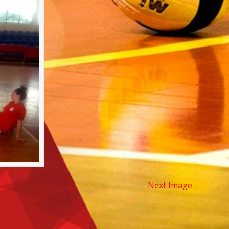
Next Image