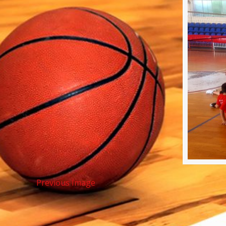
Previous Image