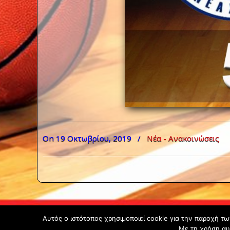
On 19 Οκτωβρίου, 2019
/
Νέα - Ανακοινώσεις
Αυτός ο ιστότοπος χρησιμοποιεί cookie για την παροχή τ
Με τη χρήση αυ