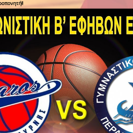
ροπονητή!!