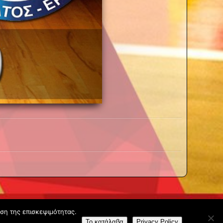
υση της επισκεψιμότητας.
Το κατάλαβα
Privacy Policy