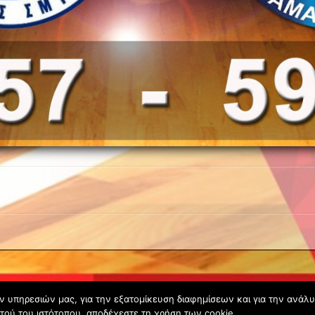
ων υπηρεσιών μας, για την εξατομίκευση διαφημίσεων και για την ανάλ
Copyright © 2020 - Gsperamatosermis.gr
τού του ιστότοπου, αποδέχεστε τη χρήση των cookie.