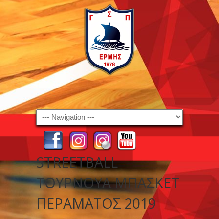
Navigation
STREETBALL
TΟΥΡΝΟΥΑ ΜΠΑΣΚΕΤ
ΠΕΡΑΜΑΤΟΣ 2019