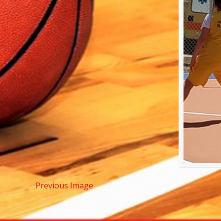
Previous Image