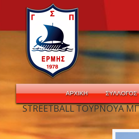
ΑΡΧΙΚΗ
ΣΥΛΛΟΓΟΣ
STREETBALL TΟΥΡΝΟΥΑ Μ
Navigation