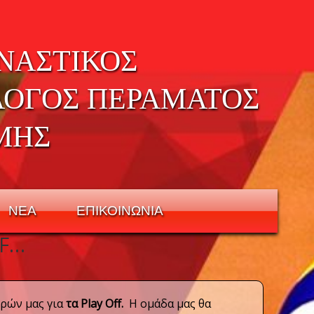
ΝΑΣΤΙΚΟΣ
ΛΟΓΟΣ ΠΕΡΑΜΑΤΟΣ
ΜΗΣ
ΝΕΑ
ΕΠΙΚΟΙΝΩΝΙΑ
FF…
ρών μας για
τα Play Off.
Η ομάδα μας θα