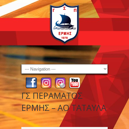
Navigation
ΓΣ ΠΕΡΑΜΑΤΟΣ
ΕΡΜΗΣ – ΑΟ ΤΑΤΑΥΛΑ