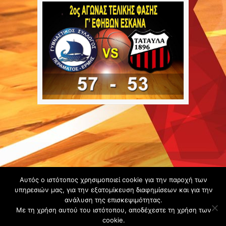
Copyright ©
Αυτός ο ιστότοπος χρησιμοποιεί cookie για την παροχή των
2020 -
υπηρεσιών μας, για την εξατομίκευση διαφημίσεων και για την
ανάλυση της επισκεψιμότητας.
Gsperamatosermis.gr
Με τη χρήση αυτού του ιστότοπου, αποδέχεστε τη χρήση των
All rights
cookie.