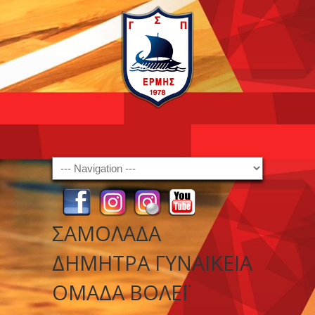
Navigation
ΣΑΜΟΛΑΔΑ
ΔΗΜΗΤΡΑ ΓΥΝΑΙΚΕΙΑ
ΟΜΑΔΑ ΒΟΛΕΪ