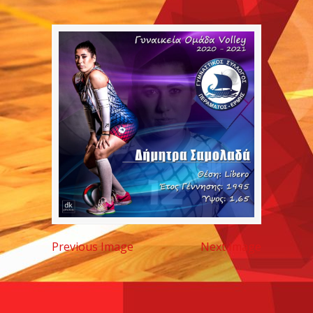
Previous Image
Next Image