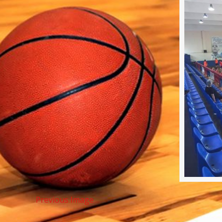
Previous Image