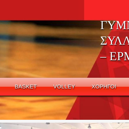
ΓΥΜ
ΣΥΛ
– ΕΡ
BASKET
VOLLEY
ΧΟΡΗΓΟΙ