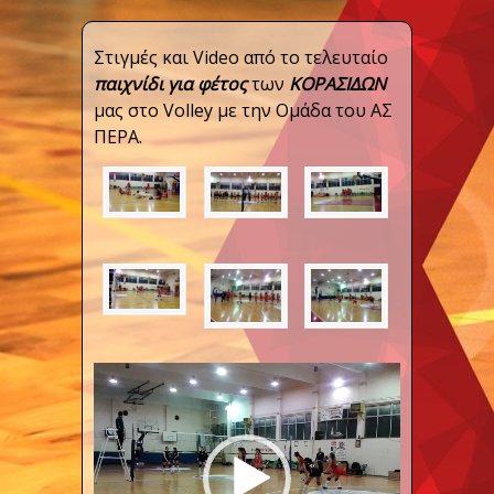
Στιγμές και Video από το τελευταίο
παιχνίδι για φέτος
των
ΚΟΡΑΣΙΔΩΝ
μας στο Volley με την Ομάδα του ΑΣ
ΠΕΡΑ.
Πρόγραμμα
Αναπαραγωγής
Βίντεο