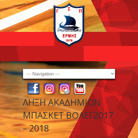
Navigation
ΛΗΞΗ ΑΚΑΔΗΜΙΩΝ
ΜΠΑΣΚΕΤ ΒΟΛΕΪ 2017
– 2018