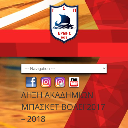
Navigation
ΛΗΞΗ ΑΚΑΔΗΜΙΩΝ
ΜΠΑΣΚΕΤ ΒΟΛΕΪ 2017
– 2018