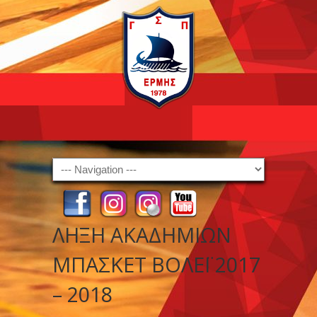
Navigation
ΛΗΞΗ ΑΚΑΔΗΜΙΩΝ
ΜΠΑΣΚΕΤ ΒΟΛΕΪ 2017
– 2018