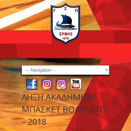
Navigation
ΛΗΞΗ ΑΚΑΔΗΜΙΩΝ
ΜΠΑΣΚΕΤ ΒΟΛΕΪ 2017
– 2018