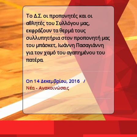
Το Δ.Σ. οι προπονητές και οι
αθλητές του Συλλόγου μας,
εκφράζουν τα θερμά τους
συλλυπητήρια στον προπονητή μας
του μπάσκετ, Ιωάννη Πασαγιάννη
για τον χαμό του αγαπημένου του
πατέρα.
On 14 Δεκεμβρίου, 2016
/
Νέα - Ανακοινώσεις