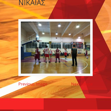
ΝΙΚΑΙΑΣ
Previous Image
Next Image