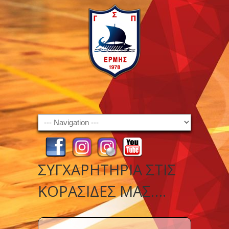
Navigation
ΣΥΓΧΑΡΗΤΉΡΙΑ ΣΤΙΣ
ΚΟΡΑΣΊΔΕΣ ΜΑΣ….