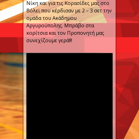
Νίκη και για τις Κορασίδες μας στο
Βόλεϊ που κέρδισαν με 2 – 3 σετ την
ομάδα του Ακάδημου
Αργυρούπολης. Μπράβο στα
κορίτσια και τον Προπονητή μας
συνεχίζουμε γερά!!!