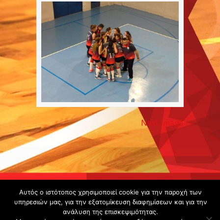
Next Image
Copyright ©
Αυτός ο ιστότοπος χρησιμοποιεί cookie για την παροχή των
2020 -
υπηρεσιών μας, για την εξατομίκευση διαφημίσεων και για την
ανάλυση της επισκεψιμότητας.
Gsperamatosermis.gr