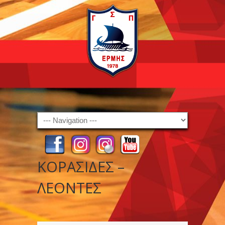
Navigation
ΚΟΡΑΣΙΔΕΣ –
ΛΕΟΝΤΕΣ