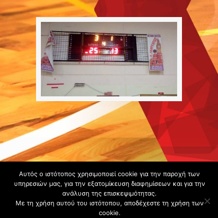
Copyright ©
Αυτός ο ιστότοπος χρησιμοποιεί cookie για την παροχή των
2020 -
υπηρεσιών μας, για την εξατομίκευση διαφημίσεων και για την
ανάλυση της επισκεψιμότητας.
Gsperamatosermis.gr
Με τη χρήση αυτού του ιστότοπου, αποδέχεστε τη χρήση των
All rights
cookie.