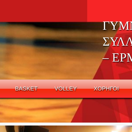
ΓΥΜ
ΣΥΛ
– ΕΡ
BASKET
VOLLEY
ΧΟΡΗΓΟΙ