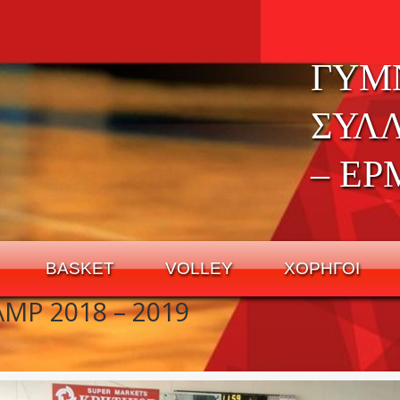
ΓΥΜ
ΣΥΛ
– ΕΡ
BASKET
VOLLEY
ΧΟΡΗΓΟΙ
MP 2018 – 2019