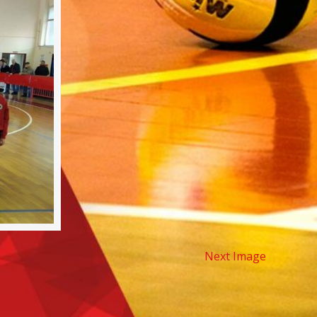
Next Image