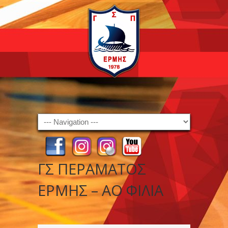
Navigation
ΓΣ ΠΕΡΑΜΑΤΟΣ
ΕΡΜΗΣ – ΑΟ ΦΙΛΙΑ