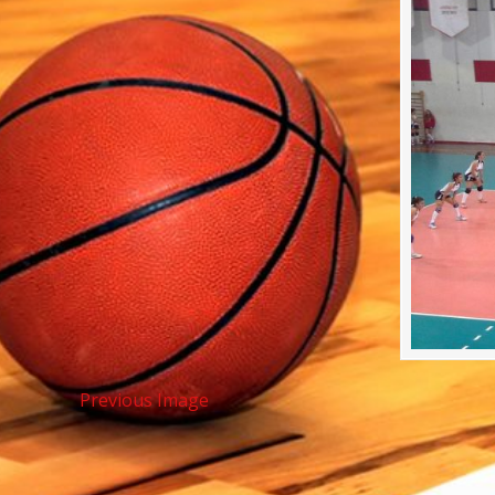
Previous Image