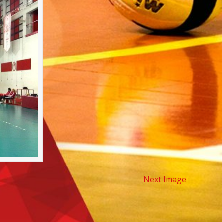
Next Image