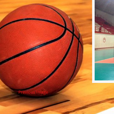
Previous Image