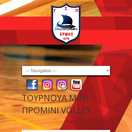
Navigation
ΤΟΥΡΝΟΥΑ ΜΙΝΙ
ΠΡΟΜΙΝΙ VOLLEY