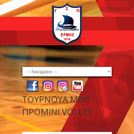
Navigation
ΤΟΥΡΝΟΥΑ ΜΙΝΙ
ΠΡΟΜΙΝΙ VOLLEY