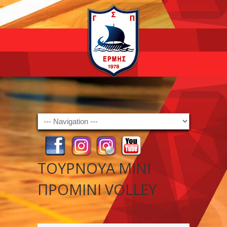
Navigation
ΤΟΥΡΝΟΥΑ ΜΙΝΙ
ΠΡΟΜΙΝΙ VOLLEY