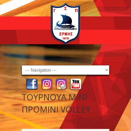
Navigation
ΤΟΥΡΝΟΥΑ ΜΙΝΙ
ΠΡΟΜΙΝΙ VOLLEY