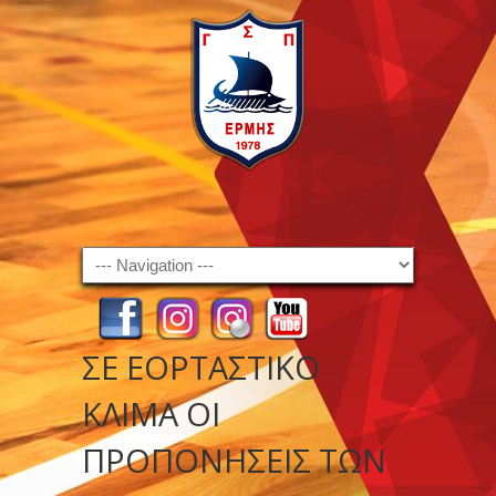
Navigation
ΣΕ ΕΟΡΤΑΣΤΙΚΌ
ΚΛΊΜΑ ΟΙ
ΠΡΟΠΟΝΉΣΕΙΣ ΤΩΝ