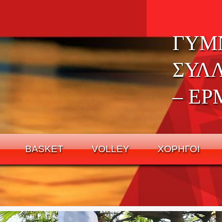
ΓΥΜ
ΣΥΛ
– ΕΡ
BASKET
VOLLEY
ΧΟΡΗΓΟΙ