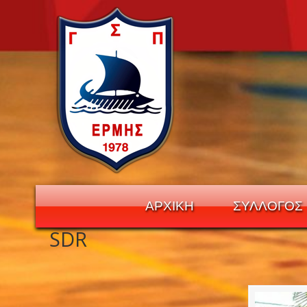
ΑΡΧΙΚΗ
ΣΥΛΛΟΓΟΣ
SDR
Navigation