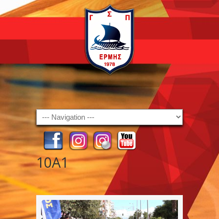
Navigation
10A1