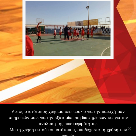
Next Image
Copyright ©
Αυτός ο ιστότοπος χρησιμοποιεί cookie για την παροχή των
2020 -
υπηρεσιών μας, για την εξατομίκευση διαφημίσεων και για την
ανάλυση της επισκεψιμότητας.
Gsperamatosermis.gr
Με τη χρήση αυτού του ιστότοπου, αποδέχεστε τη χρήση των
All rights
cookie.