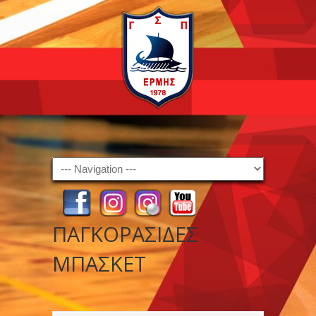
Navigation
ΠΑΓΚΟΡΑΣΙΔΕΣ
ΜΠΑΣΚΕΤ