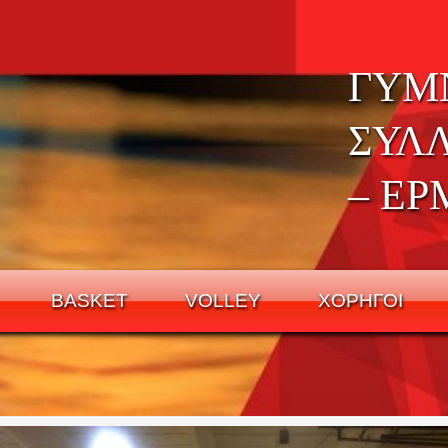
ΓΥΜ
ΣΥΛ
– ΕΡ
BASKET
VOLLEY
ΧΟΡΗΓΟΙ