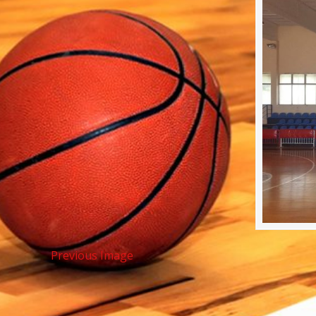
Previous Image