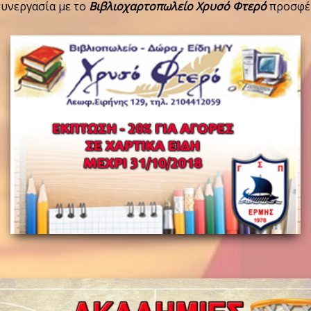
υνεργασία με το
Βιβλιοχαρτοπωλείο Χρυσό Φτερό
προσφέρ