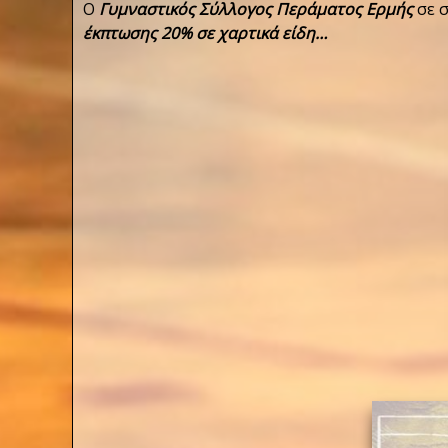
Ο
Γυμναστικός Σύλλογος Περάματος Ερμή
ς
σε σ
έκπτωσης 20% σε χαρτικά είδη…