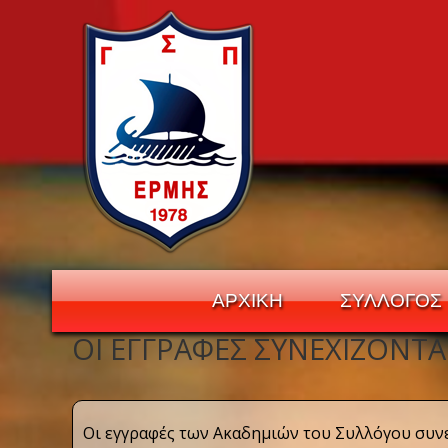
ΑΡΧΙΚΗ
ΣΥΛΛΟΓΟΣ
ΟΙ ΕΓΓΡΑΦΈΣ ΣΥΝΕΧΊΖΟΝΤΑΙ
Navigation
Οι εγγραφές των Ακαδημιών του Συλλόγου συν