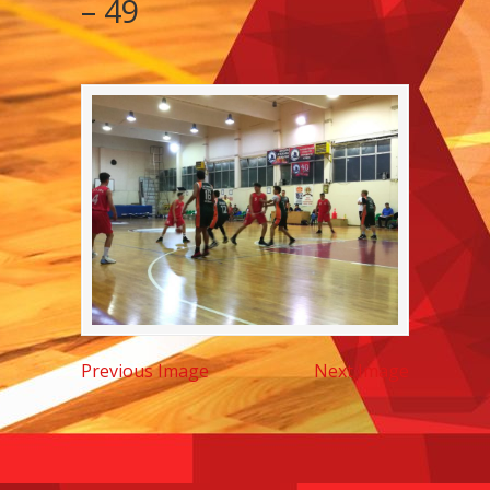
– 49
Previous Image
Next Image