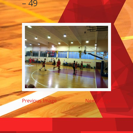
– 49
Previous Image
Next Image