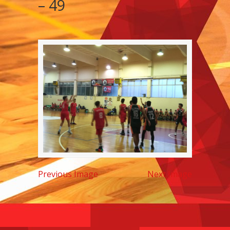
– 49
Previous Image
Next Image