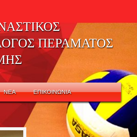
ΝΑΣΤΙΚΟΣ
ΛΟΓΟΣ ΠΕΡΑΜΑΤΟΣ
ΜΗΣ
ΝΕΑ
ΕΠΙΚΟΙΝΩΝΙΑ
9