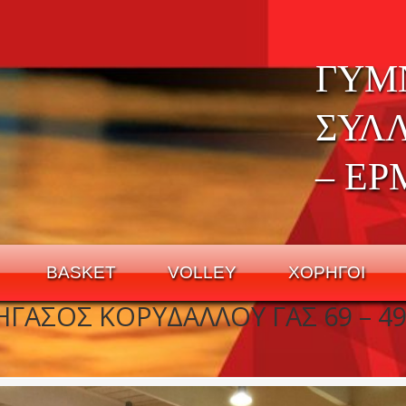
ΓΥΜ
ΣΥΛ
– ΕΡ
BASKET
VOLLEY
ΧΟΡΗΓΟΙ
ΓΑΣΟΣ ΚΟΡΥΔΑΛΛΟΥ ΓΑΣ 69 – 4