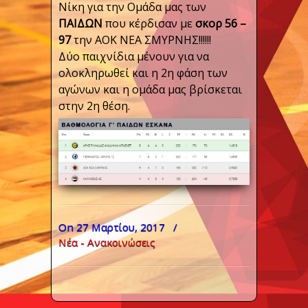
Νίκη για την Ομάδα μας των
ΠΑΙΔΩΝ
που κέρδισαν με
σκορ 56 –
97
την ΑΟΚ ΝΕΑ ΣΜΥΡΝΗΣ!!!!!!
Δύο παιχνίδια μένουν για να
ολοκληρωθεί και η 2η φάση των
αγώνων και η ομάδα μας βρίσκεται
στην 2η θέση.
On 27 Μαρτίου, 2017
/
Νέα - Ανακοινώσεις