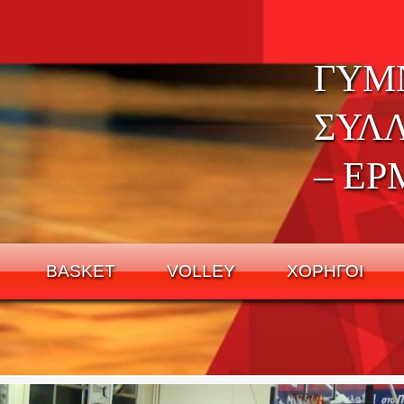
ΓΥΜ
ΣΥΛ
– ΕΡ
BASKET
VOLLEY
ΧΟΡΗΓΟΙ