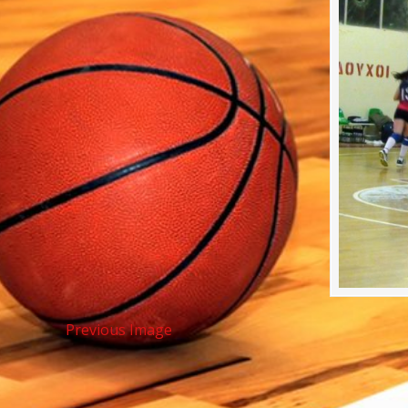
Previous Image