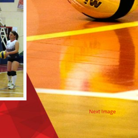
Next Image