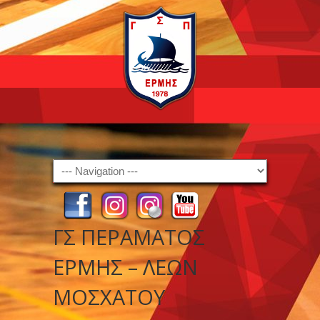
Navigation
ΓΣ ΠΕΡΑΜΑΤΟΣ
ΕΡΜΗΣ – ΛΕΩΝ
ΜΟΣΧΑΤΟΥ