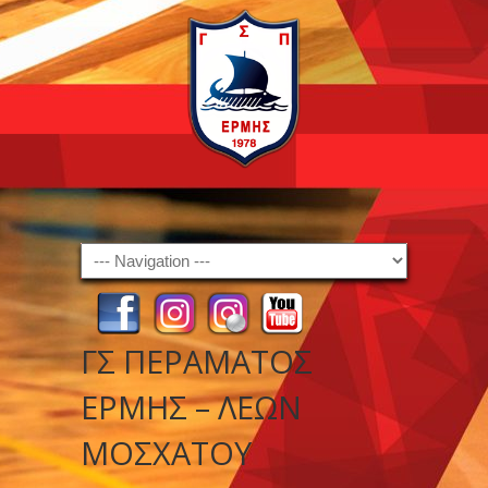
Navigation
ΓΣ ΠΕΡΑΜΑΤΟΣ
ΕΡΜΗΣ – ΛΕΩΝ
ΜΟΣΧΑΤΟΥ